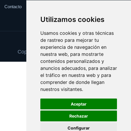
Contacto
Utilizamos cookies
Usamos cookies y otras técnicas
de rastreo para mejorar tu
Update cookies preferences
experiencia de navegación en
Copyright © 2025 eldiadelfindelmundo.es
nuestra web, para mostrarte
contenidos personalizados y
anuncios adecuados, para analizar
el tráfico en nuestra web y para
comprender de donde llegan
nuestros visitantes.
Aceptar
Rechazar
Configurar