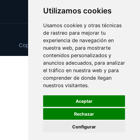
Utilizamos cookies
Usamos cookies y otras técnicas
de rastreo para mejorar tu
Update cookies preferences
experiencia de navegación en
Copyright © 2025 eldiadelfindelmundo.es
nuestra web, para mostrarte
contenidos personalizados y
anuncios adecuados, para analizar
el tráfico en nuestra web y para
comprender de donde llegan
nuestros visitantes.
Aceptar
Rechazar
Configurar