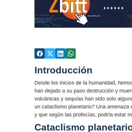
Introducción
Desde los inicios de la humanidad, hemos 
han dejado a su paso destrucción y muer
volcánicas y sequías han sido solo algun
un cataclismo planetario? Una amenaza q
y que según las profecías, podría estar 
Cataclismo planetari