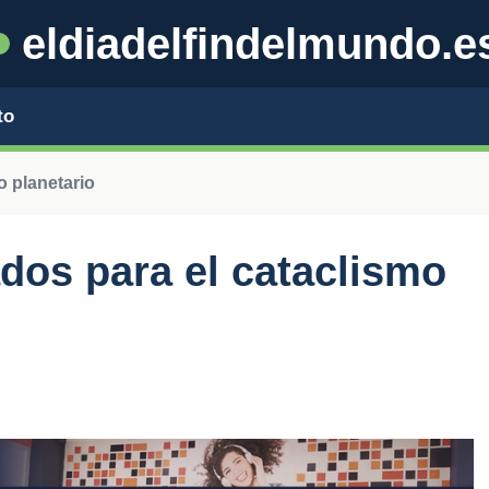
eldiadelfindelmundo.e
to
o planetario
dos para el cataclismo