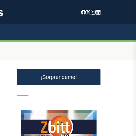
s
¡Sorpréndeme!