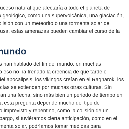
suceso natural que afectaría a todo el planeta de
o geológico, como una supervolcánica, una glaciación,
colisión con un meteorito o una tormenta solar de
ausa, estas amenazas pueden cambiar el curso de la
 mundo
as han hablado del fin del mundo, en muchas
 eso no ha frenado la creencia de que tarde o
el apocalipsis, los vikingos creían en el Ragnarok, los
fecías se extienden por muchas otras culturas. Sin
can una fecha, sino más bien un periodo de tiempo en
 a esta pregunta depende mucho del tipo de
 imprevisto y repentino, como la colisión de un
argo, si tuviéramos cierta anticipación, como en el
rmenta solar, podríamos tomar medidas para