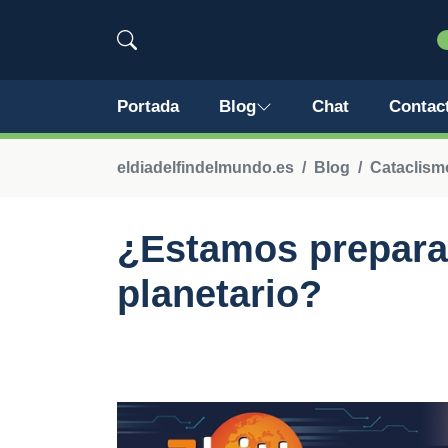
Portada
Blog
Chat
Contac
eldiadelfindelmundo.es
Blog
Cataclism
¿Estamos prepara
planetario?