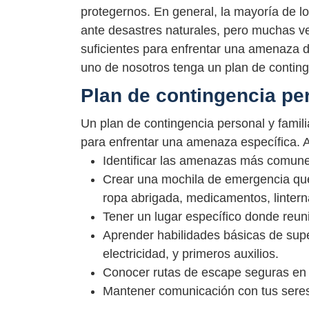
protegernos. En general, la mayoría de l
ante desastres naturales, pero muchas v
suficientes para enfrentar una amenaza d
uno de nosotros tenga un plan de continge
Plan de contingencia per
Un plan de contingencia personal y fami
para enfrentar una amenaza específica. 
Identificar las amenazas más comune
Crear una mochila de emergencia que
ropa abrigada, medicamentos, linterna
Tener un lugar específico donde reun
Aprender habilidades básicas de sup
electricidad, y primeros auxilios.
Conocer rutas de escape seguras en 
Mantener comunicación con tus sere