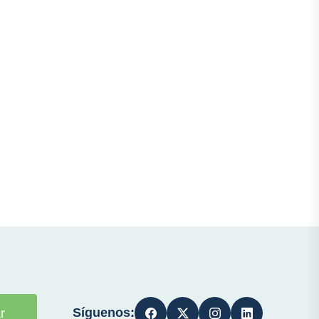
Síguenos:
r