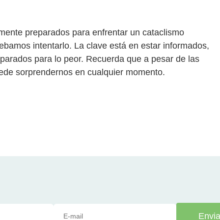
ente preparados para enfrentar un cataclismo
debamos intentarlo. La clave está en estar informados,
reparados para lo peor. Recuerda que a pesar de las
puede sorprendernos en cualquier momento.
Envia