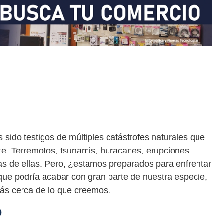
sido testigos de múltiples catástrofes naturales que
te. Terremotos, tsunamis, huracanes, erupciones
as de ellas. Pero, ¿estamos preparados para enfrentar
ue podría acabar con gran parte de nuestra especie,
más cerca de lo que creemos.
o