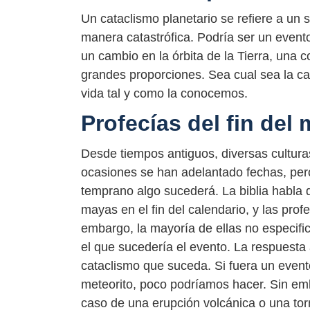
Un cataclismo planetario se refiere a un 
manera catastrófica. Podría ser un event
un cambio en la órbita de la Tierra, una 
grandes proporciones. Sea cual sea la c
vida tal y como la conocemos.
Profecías del fin del
Desde tiempos antiguos, diversas cultur
ocasiones se han adelantado fechas, pero
temprano algo sucederá. La biblia habla d
mayas en el fin del calendario, y las pro
embargo, la mayoría de ellas no especifi
el que sucedería el evento. La respuesta
cataclismo que suceda. Si fuera un evento
meteorito, poco podríamos hacer. Sin emb
caso de una erupción volcánica o una to