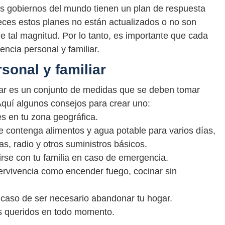
os gobiernos del mundo tienen un plan de respuesta
eces estos planes no están actualizados o no son
e tal magnitud. Por lo tanto, es importante que cada
ncia personal y familiar.
sonal y familiar
liar es un conjunto de medidas que se deben tomar
Aquí algunos consejos para crear uno:
s en tu zona geográfica.
 contenga alimentos y agua potable para varios días,
s, radio y otros suministros básicos.
irse con tu familia en caso de emergencia.
ervivencia como encender fuego, cocinar sin
caso de ser necesario abandonar tu hogar.
s queridos en todo momento.