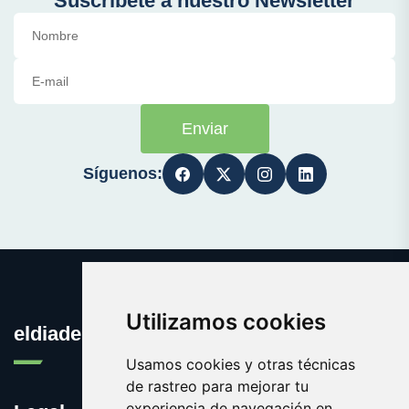
Suscríbete a nuestro Newsletter
Enviar
Síguenos:
Utilizamos cookies
eldiadelfindelmundo.es
Usamos cookies y otras técnicas
de rastreo para mejorar tu
experiencia de navegación en