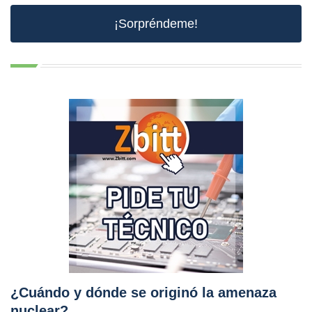
¡Sorpréndeme!
¿Cuándo y dónde se originó la amenaza
nuclear?