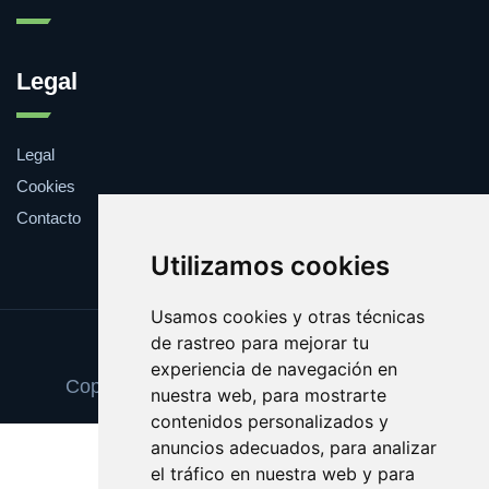
Legal
Legal
Cookies
Contacto
Utilizamos cookies
Usamos cookies y otras técnicas
de rastreo para mejorar tu
Update cookies preferences
experiencia de navegación en
Copyright © 2025 eldiadelfindelmundo.es
nuestra web, para mostrarte
contenidos personalizados y
anuncios adecuados, para analizar
el tráfico en nuestra web y para