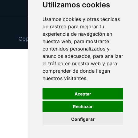
Utilizamos cookies
Usamos cookies y otras técnicas
de rastreo para mejorar tu
Update cookies preferences
experiencia de navegación en
Copyright © 2025 eldiadelfindelmundo.es
nuestra web, para mostrarte
contenidos personalizados y
anuncios adecuados, para analizar
el tráfico en nuestra web y para
comprender de donde llegan
nuestros visitantes.
Aceptar
Rechazar
Configurar