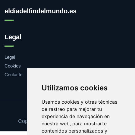
eldiadelfindelmundo.es
Legal
Legal
Cookies
Contacto
Utilizamos cookies
Usamos cookies y otras técnicas
de rastreo para mejorar tu
Update cookies preferences
experiencia de navegación en
Copyright © 2025 eldiadelfindelmundo.es
nuestra web, para mostrarte
contenidos personalizados y